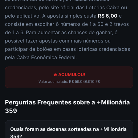
credenciadas, pelo site oficial das Loterias Caixa ou
pelo aplicativo. A aposta simples custa
R$ 6,00
e
consiste em escolher
6 números de 1 a 50 e 2 trevos
de 1 a 6
. Para aumentar as chances de ganhar, é
possível fazer apostas com mais números ou
participar de bolões em casas lotéricas credenciadas
pela Caixa Econômica Federal.
🔥 ACUMULOU!
Valor acumulado:
R$ 59.046.910,78
Perguntas Frequentes sobre a
+Milionária
359
Quais foram as dezenas sorteadas na +Milionária
359?