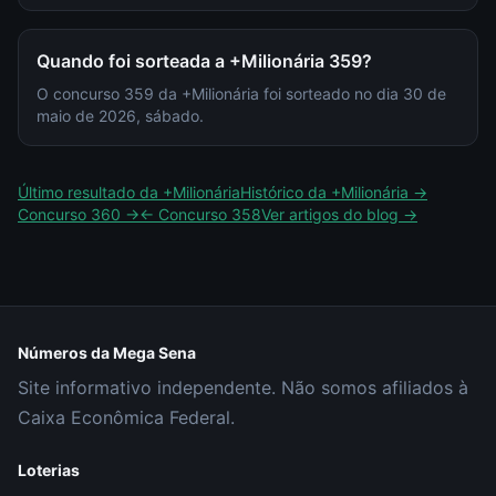
Quando foi sorteada a +Milionária 359?
O concurso 359 da +Milionária foi sorteado no dia 30 de
maio de 2026, sábado.
Último resultado da
+Milionária
Histórico da
+Milionária
→
Concurso
360
→
← Concurso
358
Ver artigos do blog →
Números da Mega Sena
Site informativo independente. Não somos afiliados à
Caixa Econômica Federal.
Loterias