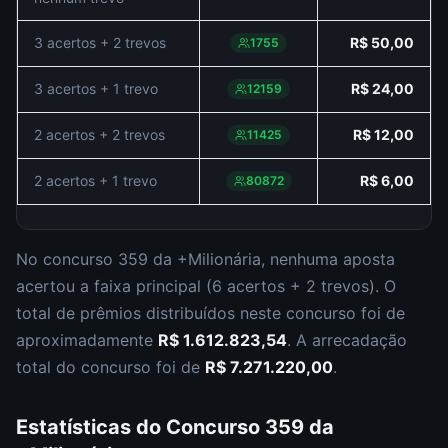
3 acertos + 2 trevos
R$ 50,00
1755
3 acertos + 1 trevo
R$ 24,00
12159
2 acertos + 2 trevos
R$ 12,00
11425
2 acertos + 1 trevo
R$ 6,00
80872
No concurso
359
da
+Milionária
,
nenhuma aposta
acertou a faixa principal (
6 acertos + 2 trevos
).
O
total de prêmios distribuídos neste concurso foi de
aproximadamente
R$ 1.612.823,54
.
A arrecadação
total do concurso foi de
R$ 7.271.220,00
.
Estatísticas do Concurso
359
da