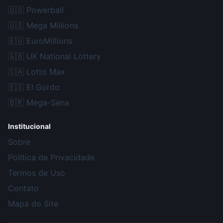
🇺🇸
Powerball
🇺🇸
Mega Millions
🇪🇺
EuroMillions
🇬🇧
UK National Lottery
🇨🇦
Lotto Max
🇪🇸
El Gordo
🇧🇷
Mega-Sena
Institucional
Sobre
Política de Privacidade
Termos de Uso
Contato
Mapa do Site