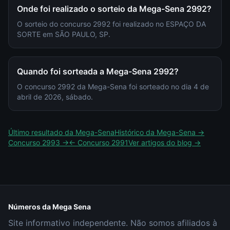
Onde foi realizado o sorteio da Mega-Sena 2992?
O sorteio do concurso 2992 foi realizado no ESPAÇO DA
SORTE em SÃO PAULO, SP.
Quando foi sorteada a Mega-Sena 2992?
O concurso 2992 da Mega-Sena foi sorteado no dia 4 de
abril de 2026, sábado.
Último resultado da
Mega-Sena
Histórico da
Mega-Sena
→
Concurso
2993
→
← Concurso
2991
Ver artigos do blog →
Números da Mega Sena
Site informativo independente. Não somos afiliados à