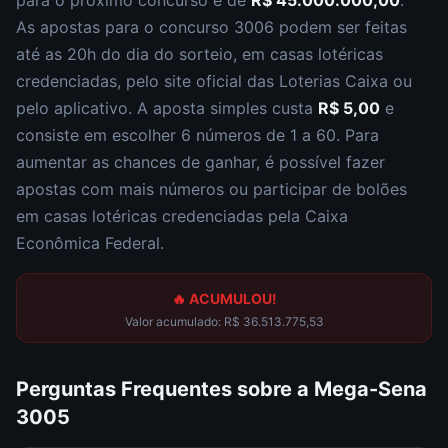
para o próximo concurso é de
R$ 45.000.000,00
.
As apostas para o concurso
3006
podem ser feitas
até as
20h
do dia do sorteio, em casas lotéricas
credenciadas, pelo site oficial das Loterias Caixa ou
pelo aplicativo. A aposta simples custa
R$ 5,00
e
consiste em escolher
6 números de 1 a 60
. Para
aumentar as chances de ganhar, é possível fazer
apostas com mais números ou participar de bolões
em casas lotéricas credenciadas pela Caixa
Econômica Federal.
🔥 ACUMULOU!
Valor acumulado:
R$ 36.513.775,53
Perguntas Frequentes sobre a
Mega-Sena
3005