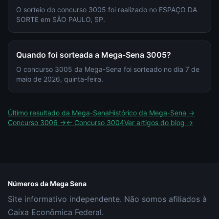
O sorteio do concurso 3005 foi realizado no ESPAÇO DA
SORTE em SÃO PAULO, SP.
Quando foi sorteada a Mega-Sena 3005?
O concurso 3005 da Mega-Sena foi sorteado no dia 7 de
maio de 2026, quinta-feira.
Último resultado da
Mega-Sena
Histórico da
Mega-Sena
→
Concurso
3006
→
← Concurso
3004
Ver artigos do blog →
Números da Mega Sena
Site informativo independente. Não somos afiliados à
Caixa Econômica Federal.