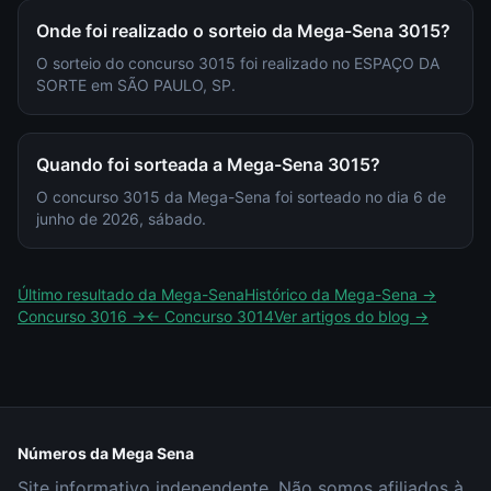
Onde foi realizado o sorteio da Mega-Sena 3015?
O sorteio do concurso 3015 foi realizado no ESPAÇO DA
SORTE em SÃO PAULO, SP.
Quando foi sorteada a Mega-Sena 3015?
O concurso 3015 da Mega-Sena foi sorteado no dia 6 de
junho de 2026, sábado.
Último resultado da
Mega-Sena
Histórico da
Mega-Sena
→
Concurso
3016
→
← Concurso
3014
Ver artigos do blog →
Números da Mega Sena
Site informativo independente. Não somos afiliados à