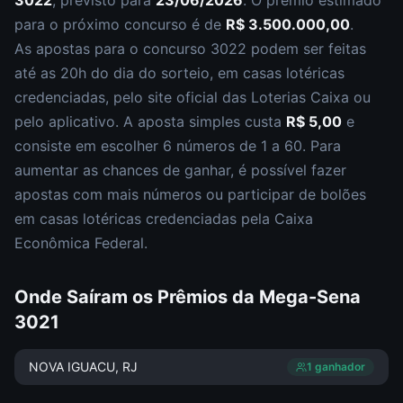
3022
, previsto para
23/06/2026
. O prêmio estimado
para o próximo concurso é de
R$ 3.500.000,00
.
As apostas para o concurso
3022
podem ser feitas
até as
20h
do dia do sorteio, em casas lotéricas
credenciadas, pelo site oficial das Loterias Caixa ou
pelo aplicativo. A aposta simples custa
R$ 5,00
e
consiste em escolher
6 números de 1 a 60
. Para
aumentar as chances de ganhar, é possível fazer
apostas com mais números ou participar de bolões
em casas lotéricas credenciadas pela Caixa
Econômica Federal.
Onde Saíram os Prêmios da
Mega-Sena
3021
NOVA IGUACU
, RJ
1
ganhador