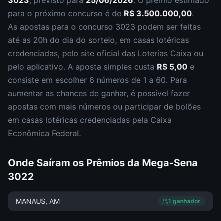
3023
, previsto para
25/06/2026
. O prêmio estimado
para o próximo concurso é de
R$ 3.500.000,00
.
As apostas para o concurso
3023
podem ser feitas
até as
20h
do dia do sorteio, em casas lotéricas
credenciadas, pelo site oficial das Loterias Caixa ou
pelo aplicativo. A aposta simples custa
R$ 5,00
e
consiste em escolher
6 números de 1 a 60
. Para
aumentar as chances de ganhar, é possível fazer
apostas com mais números ou participar de bolões
em casas lotéricas credenciadas pela Caixa
Econômica Federal.
Onde Saíram os Prêmios da
Mega-Sena
3022
MANAUS
, AM
1
ganhador