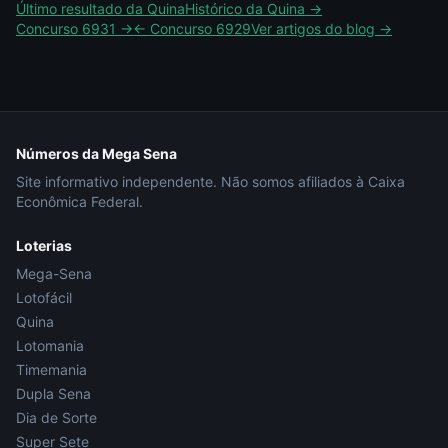
Último resultado da
Quina
Histórico da
Quina
→
Concurso
6931
→
← Concurso
6929
Ver artigos do blog →
Números da Mega Sena
Site informativo independente. Não somos afiliados à Caixa
Econômica Federal.
Loterias
Mega-Sena
Lotofácil
Quina
Lotomania
Timemania
Dupla Sena
Dia de Sorte
Super Sete