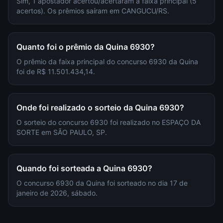
Sim, 1 apostador acertou/acertaram a faixa principal (5
acertos). Os prêmios saíram em CANGUCU/RS.
Quanto foi o prêmio da Quina 6930?
O prêmio da faixa principal do concurso 6930 da Quina
foi de R$ 11.501.434,14.
Onde foi realizado o sorteio da Quina 6930?
O sorteio do concurso 6930 foi realizado no ESPAÇO DA
SORTE em SÃO PAULO, SP.
Quando foi sorteada a Quina 6930?
O concurso 6930 da Quina foi sorteado no dia 17 de
janeiro de 2026, sábado.