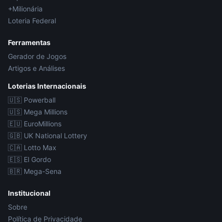
+Milionária
Loteria Federal
Ferramentas
Gerador de Jogos
Artigos e Análises
Loterias Internacionais
🇺🇸
Powerball
🇺🇸
Mega Millions
🇪🇺
EuroMillions
🇬🇧
UK National Lottery
🇨🇦
Lotto Max
🇪🇸
El Gordo
🇧🇷
Mega-Sena
Institucional
Sobre
Política de Privacidade