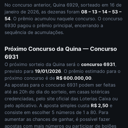
No concurso anterior,
Quina
6929
, sorteado em
16 de
janeiro de 2026
, as dezenas foram
08 – 13 – 14 – 53 –
54
.
O prêmio acumulou naquele concurso.
O concurso
6930
pagou o prêmio principal
,
encerrando a
sequência de acumulações.
Próximo Concurso da
Quina
— Concurso
6931
O próximo sorteio da
Quina
será o
concurso
6931
,
previsto para
19/01/2026
. O prêmio estimado para o
próximo concurso é de
R$ 600.000,00
.
As apostas para o concurso
6931
podem ser feitas
até as
20h
do dia do sorteio, em casas lotéricas
credenciadas, pelo site oficial das Loterias Caixa ou
pelo aplicativo. A aposta simples custa
R$ 2,50
e
consiste em escolher
5 números de 1 a 80
. Para
aumentar as chances de ganhar, é possível fazer
apostas com mais números ou participar de bolões