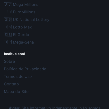
🇺🇸
Mega Millions
🇪🇺
EuroMillions
🇬🇧
UK National Lottery
🇨🇦
Lotto Max
🇪🇸
El Gordo
🇧🇷
Mega-Sena
Institucional
Sobre
Política de Privacidade
Termos de Uso
Contato
Mapa do Site
Aviso:
Site informativo independente. Não somos