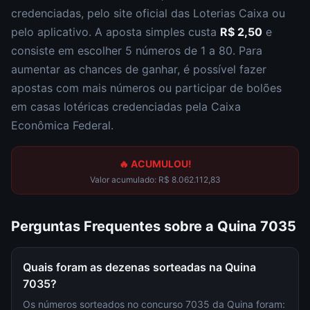
credenciadas, pelo site oficial das Loterias Caixa ou
pelo aplicativo. A aposta simples custa
R$ 2,50
e
consiste em escolher
5 números de 1 a 80
. Para
aumentar as chances de ganhar, é possível fazer
apostas com mais números ou participar de bolões
em casas lotéricas credenciadas pela Caixa
Econômica Federal.
🔥 ACUMULOU!
Valor acumulado:
R$ 8.062.112,83
Perguntas Frequentes sobre a
Quina
7035
Quais foram as dezenas sorteadas na Quina
7035?
Os números sorteados no concurso 7035 da Quina foram: