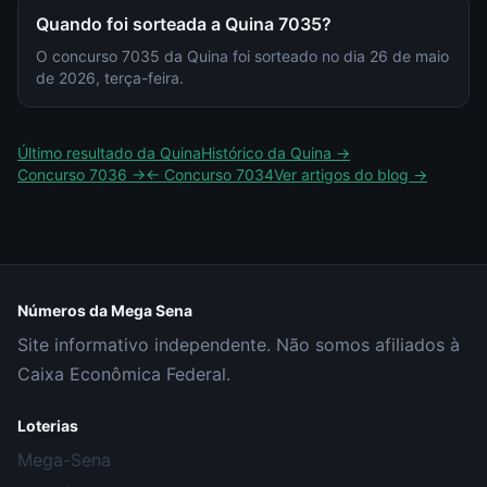
Quando foi sorteada a Quina 7035?
O concurso 7035 da Quina foi sorteado no dia 26 de maio
de 2026, terça-feira.
Último resultado da
Quina
Histórico da
Quina
→
Concurso
7036
→
← Concurso
7034
Ver artigos do blog →
Números da Mega Sena
Site informativo independente. Não somos afiliados à
Caixa Econômica Federal.
Loterias
Mega-Sena