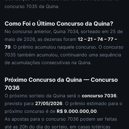
concurso
7035
da
Quina
.
Como Foi o Último Concurso da
Quina
?
No concurso anterior,
Quina
7034
, sorteado em
25 de
maio de 2026
, as dezenas foram
12 – 21 – 74 – 77 –
79
.
O prêmio acumulou naquele concurso.
O concurso
7035
também acumulou
,
continuando uma sequência
de acumulações consecutivas na Quina.
Próximo Concurso da
Quina
— Concurso
7036
O próximo sorteio da
Quina
será o
concurso
7036
,
previsto para
27/05/2026
. O prêmio estimado para o
próximo concurso é de
R$ 9.000.000,00
.
As apostas para o concurso
7036
podem ser feitas
até as
20h
do dia do sorteio, em casas lotéricas