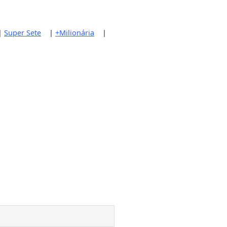
|
Super Sete
|
+Milionária
|