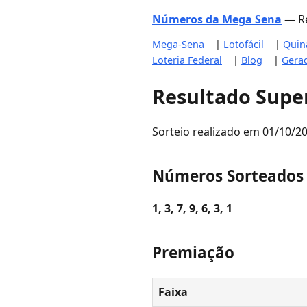
Números da Mega Sena
— Re
Mega-Sena
|
Lotofácil
|
Quin
Loteria Federal
|
Blog
|
Gera
Resultado Supe
Sorteio realizado em 01/10/20
Números Sorteados
1, 3, 7, 9, 6, 3, 1
Premiação
Faixa