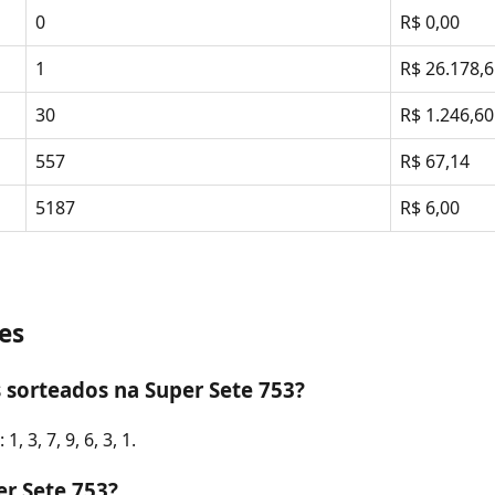
0
R$ 0,00
1
R$ 26.178,
30
R$ 1.246,60
557
R$ 67,14
5187
R$ 6,00
es
 sorteados na Super Sete 753?
3, 7, 9, 6, 3, 1.
r Sete 753?