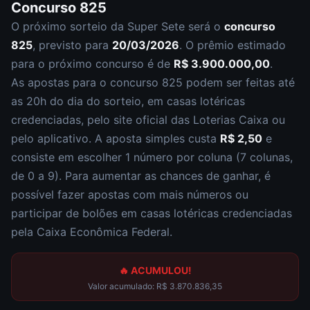
Concurso
825
O próximo sorteio da
Super Sete
será o
concurso
825
, previsto para
20/03/2026
. O prêmio estimado
para o próximo concurso é de
R$ 3.900.000,00
.
As apostas para o concurso
825
podem ser feitas até
as
20h
do dia do sorteio, em casas lotéricas
credenciadas, pelo site oficial das Loterias Caixa ou
pelo aplicativo. A aposta simples custa
R$ 2,50
e
consiste em escolher
1 número por coluna (7 colunas,
de 0 a 9)
. Para aumentar as chances de ganhar, é
possível fazer apostas com mais números ou
participar de bolões em casas lotéricas credenciadas
pela Caixa Econômica Federal.
🔥 ACUMULOU!
Valor acumulado:
R$ 3.870.836,35