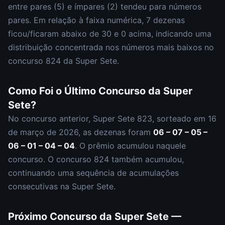
entre pares (
5
) e ímpares (
2
)
tendeu para números
pares
.
Em relação à faixa numérica,
7
dezena
s
ficou/ficaram abaixo de 30 e
0
acima, indicando uma
distribuição
concentrada nos números mais baixos
no
concurso
824
da
Super Sete
.
Como Foi o Último Concurso da
Super
Sete
?
No concurso anterior,
Super Sete
823
, sorteado em
16
de março de 2026
, as dezenas foram
06 – 07 – 05 –
06 – 01 – 04 – 04
.
O prêmio acumulou naquele
concurso.
O concurso
824
também acumulou
,
continuando uma sequência de acumulações
consecutivas na Super Sete.
Próximo Concurso da
Super Sete
—