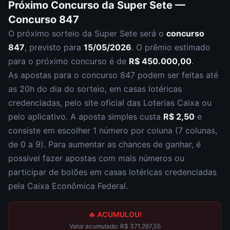
Próximo Concurso da
Super Sete
—
Concurso
847
O próximo sorteio da
Super Sete
será o
concurso
847
, previsto para
15/05/2026
. O prêmio estimado
para o próximo concurso é de
R$ 450.000,00
.
As apostas para o concurso
847
podem ser feitas até
as
20h
do dia do sorteio, em casas lotéricas
credenciadas, pelo site oficial das Loterias Caixa ou
pelo aplicativo. A aposta simples custa
R$ 2,50
e
consiste em escolher
1 número por coluna (7 colunas,
de 0 a 9)
. Para aumentar as chances de ganhar, é
possível fazer apostas com mais números ou
participar de bolões em casas lotéricas credenciadas
pela Caixa Econômica Federal.
🔥 ACUMULOU!
Valor acumulado:
R$ 371.267,55