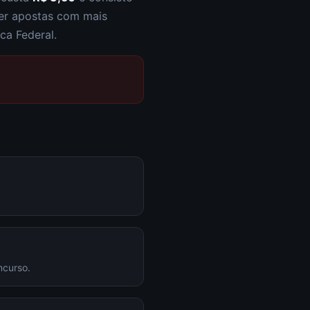
zer apostas com mais
ca Federal.
ncurso.