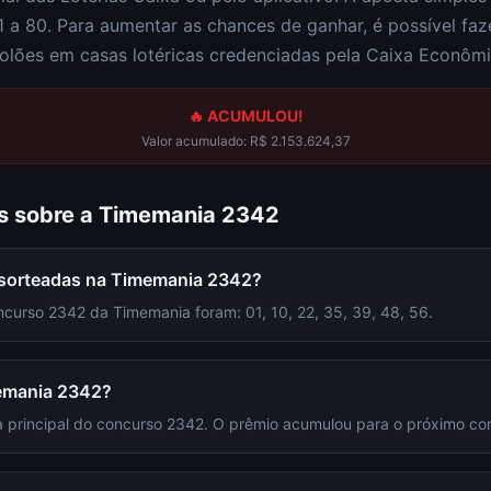
1 a 80
. Para aumentar as chances de ganhar, é possível fa
olões em casas lotéricas credenciadas pela Caixa Econômi
🔥 ACUMULOU!
Valor acumulado:
R$ 2.153.624,37
s sobre a
Timemania
2342
 sorteadas na Timemania 2342?
curso 2342 da Timemania foram: 01, 10, 22, 35, 39, 48, 56.
emania 2342?
 principal do concurso 2342. O prêmio acumulou para o próximo co