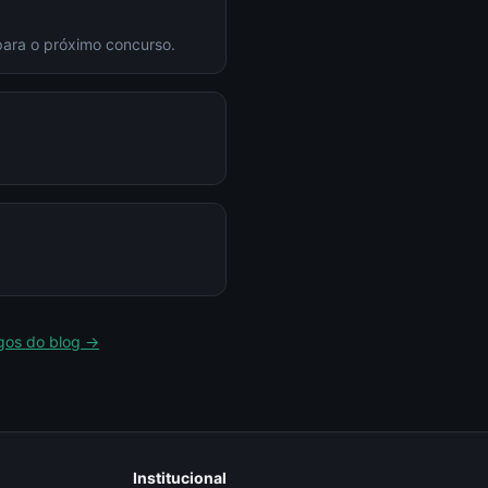
para o próximo concurso.
igos do blog →
Institucional