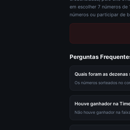
em escolher
7 números de 
números ou participar de b
Perguntas Frequente
Quais foram as dezenas
Os números sorteados no con
Houve ganhador na Tim
Não houve ganhador na faixa