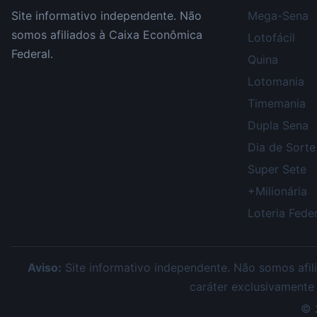
Site informativo independente. Não
Mega-Sena
somos afiliados à Caixa Econômica
Lotofácil
Federal.
Quina
Lotomania
Timemania
Dupla Sena
Dia de Sorte
Super Sete
+Milionária
Loteria Feder
Aviso:
Site informativo independente. Não somos afili
caráter exclusivamente
©