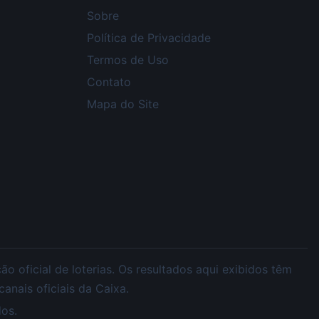
Sobre
Política de Privacidade
Termos de Uso
Contato
Mapa do Site
 oficial de loterias. Os resultados aqui exibidos têm
nais oficiais da Caixa.
os.