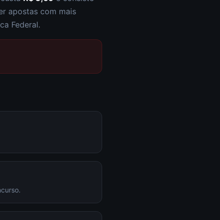
zer apostas com mais
ca Federal.
ncurso.