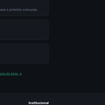
para o próximo concurso.
igos do blog →
Institucional