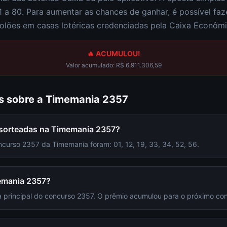
1 a 80
. Para aumentar as chances de ganhar, é possível fa
olões em casas lotéricas credenciadas pela Caixa Econômi
🔥 ACUMULOU!
Valor acumulado:
R$ 6.911.306,59
s sobre a
Timemania
2357
 sorteadas na Timemania 2357?
curso 2357 da Timemania foram: 01, 12, 19, 33, 34, 52, 56.
emania 2357?
 principal do concurso 2357. O prêmio acumulou para o próximo co