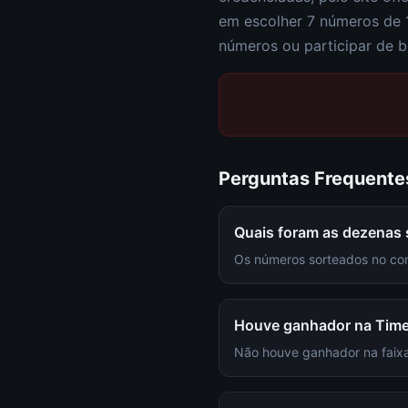
em escolher
7 números de 
números ou participar de b
Perguntas Frequente
Quais foram as dezenas
Os números sorteados no con
Houve ganhador na Tim
Não houve ganhador na faixa