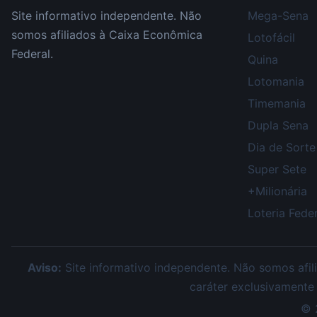
Site informativo independente. Não
Mega-Sena
somos afiliados à Caixa Econômica
Lotofácil
Federal.
Quina
Lotomania
Timemania
Dupla Sena
Dia de Sorte
Super Sete
+Milionária
Loteria Feder
Aviso:
Site informativo independente. Não somos afili
caráter exclusivamente
©