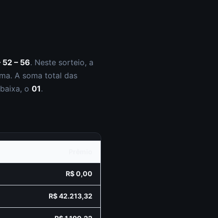
– 52 – 56
.
Neste sorteio, a
ma. A soma total das
 baixa, o
01
.
Prêmio
R$ 0,00
R$ 42.213,32