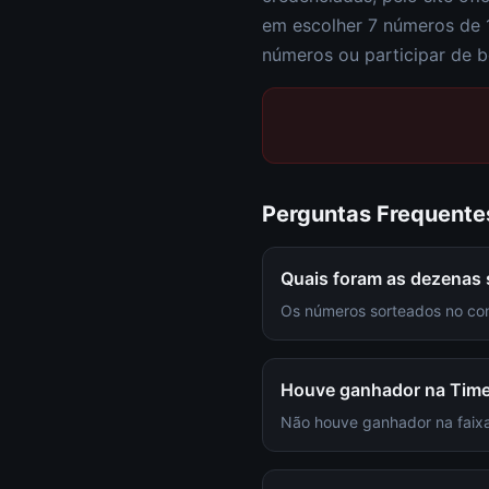
em escolher
7 números de 
números ou participar de b
Perguntas Frequente
Quais foram as dezenas
Os números sorteados no con
Houve ganhador na Tim
Não houve ganhador na faixa