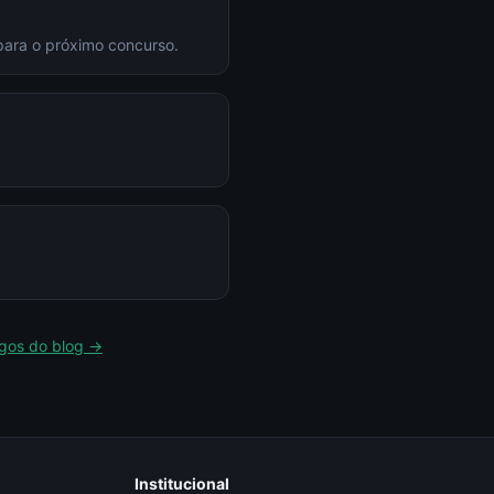
para o próximo concurso.
igos do blog →
Institucional