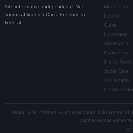
Site informativo independente. Não
Mega-Sena
somos afiliados à Caixa Econômica
Lotofácil
Federal.
Quina
Lotomania
Timemania
Dupla Sena
Dia de Sorte
Super Sete
+Milionária
Loteria Feder
Aviso:
Site informativo independente. Não somos afili
caráter exclusivamente
©