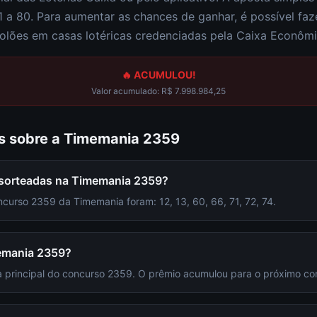
1 a 80
. Para aumentar as chances de ganhar, é possível fa
olões em casas lotéricas credenciadas pela Caixa Econômi
🔥 ACUMULOU!
Valor acumulado:
R$ 7.998.984,25
s sobre a
Timemania
2359
 sorteadas na Timemania 2359?
curso 2359 da Timemania foram: 12, 13, 60, 66, 71, 72, 74.
emania 2359?
 principal do concurso 2359. O prêmio acumulou para o próximo co