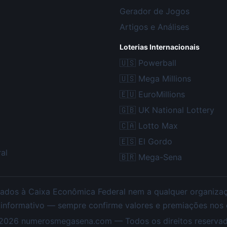
Gerador de Jogos
Artigos e Análises
Loterias Internacionais
🇺🇸
Powerball
🇺🇸
Mega Millions
🇪🇺
EuroMillions
🇬🇧
UK National Lottery
🇨🇦
Lotto Max
🇪🇸
El Gordo
al
🇧🇷
Mega-Sena
ados à Caixa Econômica Federal nem a qualquer organização
 informativo — sempre confirme valores e premiações nos ca
2026
numerosmegasena.com — Todos os direitos reservad