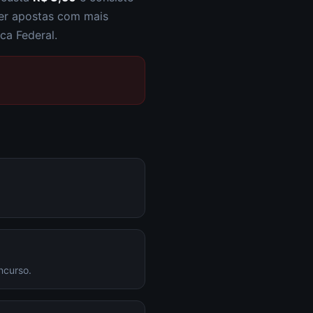
zer apostas com mais
ca Federal.
ncurso.