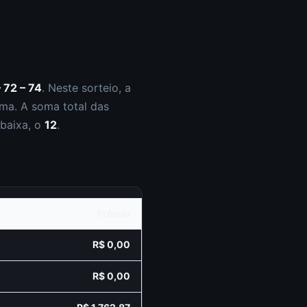
– 72 – 74
.
Neste sorteio, a
ma. A soma total das
 baixa, o
12
.
Prêmio
R$ 0,00
R$ 0,00