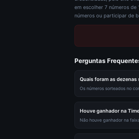
em escolher
7 números de 
números ou participar de b
Perguntas Frequente
Quais foram as dezenas
Os números sorteados no con
Houve ganhador na Tim
Não houve ganhador na faixa