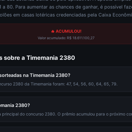
1 a 80
. Para aumentar as chances de ganhar, é possível fa
olões em casas lotéricas credenciadas pela Caixa Econômi
🔥 ACUMULOU!
Valor acumulado:
R$ 18.611.100,27
s sobre a
Timemania
2380
 sorteadas na Timemania 2380?
curso 2380 da Timemania foram: 47, 54, 56, 60, 64, 65, 79.
emania 2380?
 principal do concurso 2380. O prêmio acumulou para o próximo co