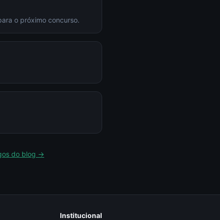
para o próximo concurso.
igos do blog →
Institucional