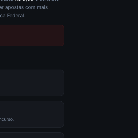
zer apostas com mais
ca Federal.
ncurso.