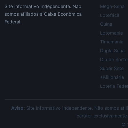
Site informativo independente. Não
Mega-Sena
somos afiliados à Caixa Econômica
Lotofácil
Federal.
Quina
Lotomania
Timemania
Dupla Sena
Dia de Sorte
Super Sete
+Milionária
Loteria Feder
Aviso:
Site informativo independente. Não somos afili
caráter exclusivamente
©