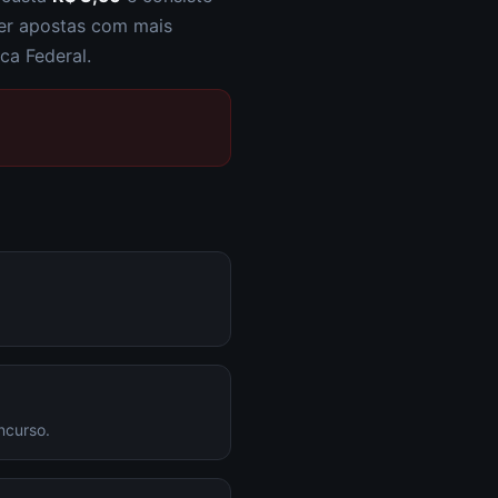
zer apostas com mais
ca Federal.
ncurso.