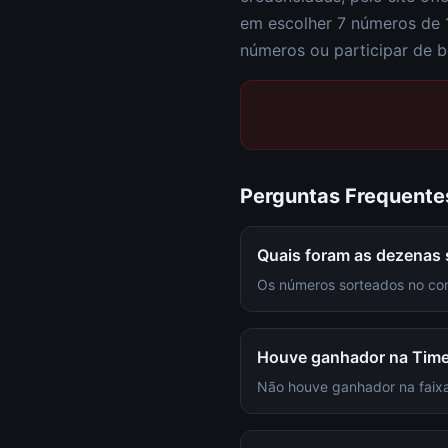
em escolher
7 números de 
números ou participar de b
Perguntas Frequente
Quais foram as dezenas
Os números sorteados no con
Houve ganhador na Tim
Não houve ganhador na faixa