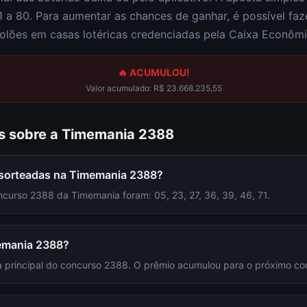
1 a 80
. Para aumentar as chances de ganhar, é possível fa
olões em casas lotéricas credenciadas pela Caixa Econômi
🔥 ACUMULOU!
Valor acumulado:
R$ 23.668.235,55
s sobre a
Timemania
2388
 sorteadas na Timemania 2388?
curso 2388 da Timemania foram: 05, 23, 27, 36, 39, 46, 71.
emania 2388?
 principal do concurso 2388. O prêmio acumulou para o próximo co