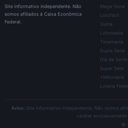
Site informativo independente. Não
Mega-Sena
somos afiliados à Caixa Econômica
Lotofácil
Federal.
Quina
Lotomania
Timemania
Dupla Sena
Dia de Sorte
Super Sete
+Milionária
Loteria Feder
Aviso:
Site informativo independente. Não somos afili
caráter exclusivamente
©