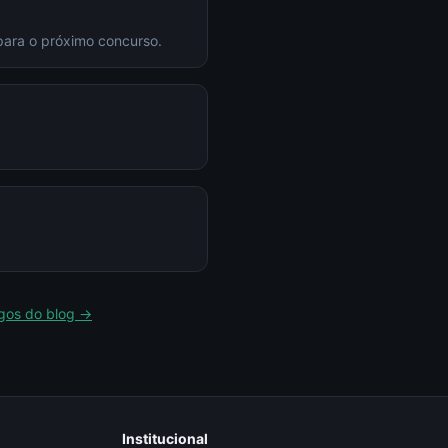
para o próximo concurso.
igos do blog →
Institucional