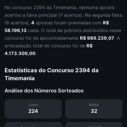
No concurso
2394
da
Timemania
,
nenhuma aposta
acertou a faixa principal (
7 acertos
).
Na segunda faixa
(
6 acertos
),
4
apostas foram premiadas com
R$
58.196,13
cada.
O total de prêmios distribuídos neste
concurso foi de aproximadamente
R$ 989.239,07
.
A
arrecadação total do concurso foi de
R$
4.173.309,00
.
Estatísticas do Concurso
2394
da
Timemania
Análise dos Números Sorteados
Soma
Média
224
32