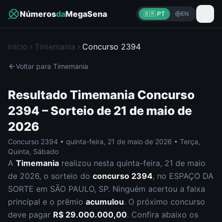
Números
da
MegaSena
🇧🇷 PT
EN
Início
Timemania
Concurso
2394
Voltar para
Timemania
Resultado
Timemania
Concurso
2394
– Sorteio de
21 de maio de
2026
Concurso
2394
•
quinta-feira
,
21 de maio de 2026
•
Terça,
Quinta, Sábado
A
Timemania
realizou nesta
quinta-feira
,
21 de maio
de 2026
, o sorteio do
concurso
2394
, no ESPAÇO DA
SORTE em SÃO PAULO, SP
.
Ninguém acertou a faixa
principal e o prêmio
acumulou
. O próximo concurso
deve pagar
R$ 29.000.000,00
.
Confira abaixo os