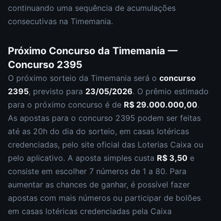
continuando uma sequência de acumulações
consecutivas na Timemania.
Próximo Concurso da
Timemania
—
Concurso
2395
O próximo sorteio da
Timemania
será o
concurso
2395
, previsto para
23/05/2026
. O prêmio estimado
para o próximo concurso é de
R$ 29.000.000,00
.
As apostas para o concurso
2395
podem ser feitas
até as
20h
do dia do sorteio, em casas lotéricas
credenciadas, pelo site oficial das Loterias Caixa ou
pelo aplicativo. A aposta simples custa
R$ 3,50
e
consiste em escolher
7 números de 1 a 80
. Para
aumentar as chances de ganhar, é possível fazer
apostas com mais números ou participar de bolões
em casas lotéricas credenciadas pela Caixa