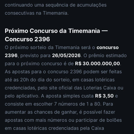
continuando uma sequência de acumulações
consecutivas na Timemania.
Próximo Concurso da
Timemania
—
Concurso
2396
O próximo sorteio da
Timemania
será o
concurso
2396
, previsto para
26/05/2026
. O prêmio estimado
para o próximo concurso é de
R$ 30.000.000,00
.
As apostas para o concurso
2396
podem ser feitas
até as
20h
do dia do sorteio, em casas lotéricas
credenciadas, pelo site oficial das Loterias Caixa ou
pelo aplicativo. A aposta simples custa
R$ 3,50
e
consiste em escolher
7 números de 1 a 80
. Para
aumentar as chances de ganhar, é possível fazer
apostas com mais números ou participar de bolões
em casas lotéricas credenciadas pela Caixa