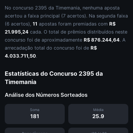
No concurso
2395
da
Timemania
,
nenhuma aposta
acertou a faixa principal (
7 acertos
).
Na segunda faixa
(
6 acertos
),
11
apostas foram premiadas com
R$
21.995,24
cada.
O total de prêmios distribuídos neste
concurso foi de aproximadamente
R$ 876.244,64
.
A
arrecadação total do concurso foi de
R$
4.033.711,50
.
Estatísticas do Concurso
2395
da
Timemania
Análise dos Números Sorteados
Soma
Média
181
25.9