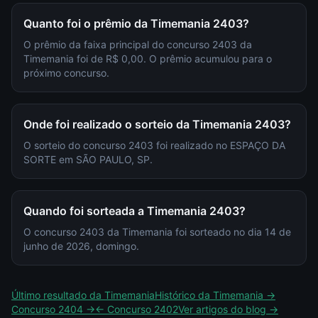
Quanto foi o prêmio da Timemania 2403?
O prêmio da faixa principal do concurso 2403 da
Timemania foi de R$ 0,00. O prêmio acumulou para o
próximo concurso.
Onde foi realizado o sorteio da Timemania 2403?
O sorteio do concurso 2403 foi realizado no ESPAÇO DA
SORTE em SÃO PAULO, SP.
Quando foi sorteada a Timemania 2403?
O concurso 2403 da Timemania foi sorteado no dia 14 de
junho de 2026, domingo.
Último resultado da
Timemania
Histórico da
Timemania
→
Concurso
2404
→
← Concurso
2402
Ver artigos do blog →