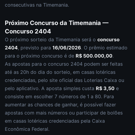
consecutivas na Timemania.
Próximo Concurso da
Timemania
—
Concurso
2404
O próximo sorteio da
Timemania
será o
concurso
2404
, previsto para
16/06/2026
. O prêmio estimado
para o próximo concurso é de
R$ 500.000,00
.
As apostas para o concurso
2404
podem ser feitas
até as
20h
do dia do sorteio, em casas lotéricas
credenciadas, pelo site oficial das Loterias Caixa ou
pelo aplicativo. A aposta simples custa
R$ 3,50
e
consiste em escolher
7 números de 1 a 80
. Para
aumentar as chances de ganhar, é possível fazer
apostas com mais números ou participar de bolões
em casas lotéricas credenciadas pela Caixa
Econômica Federal.