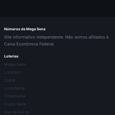
Números da Mega Sena
Site informativo independente. Não somos afiliados à
Caixa Econômica Federal.
Loterias
Mega-Sena
Lotofácil
Quina
Lotomania
Timemania
Dupla Sena
Dia de Sorte