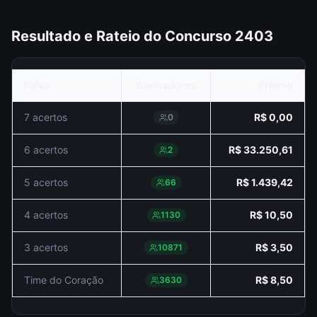
Resultado e Rateio do Concurso
2403
Faixa
Ganhadores
Prêmio
7 acertos
R$ 0,00
0
6 acertos
R$ 33.250,61
2
5 acertos
R$ 1.439,42
66
4 acertos
R$ 10,50
1130
3 acertos
R$ 3,50
10871
Time do Coração
R$ 8,50
3630