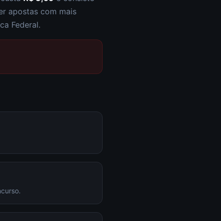
zer apostas com mais
ca Federal.
ncurso.