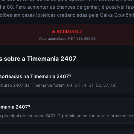
1 a 80
. Para aumentar as chances de ganhar, é possível fa
olões em casas lotéricas credenciadas pela Caixa Econômi
🔥 ACUMULOU!
Valor acumulado:
R$ 1.583.459,98
s sobre a
Timemania
2407
 sorteadas na Timemania 2407?
curso 2407 da Timemania foram: 04, 07, 14, 31, 52, 57, 79.
emania 2407?
 principal do concurso 2407. O prêmio acumulou para o próximo co