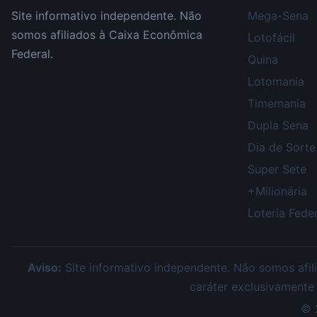
Site informativo independente. Não
Mega-Sena
somos afiliados à Caixa Econômica
Lotofácil
Federal.
Quina
Lotomania
Timemania
Dupla Sena
Dia de Sorte
Super Sete
+Milionária
Loteria Feder
Aviso:
Site informativo independente. Não somos afili
caráter exclusivamente
©