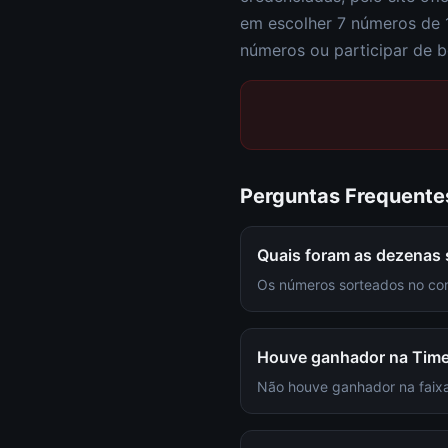
em escolher
7 números de 
números ou participar de b
Perguntas Frequente
Quais foram as dezenas
Os números sorteados no con
Houve ganhador na Tim
Não houve ganhador na faixa