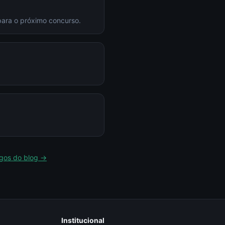
para o próximo concurso.
igos do blog →
Institucional