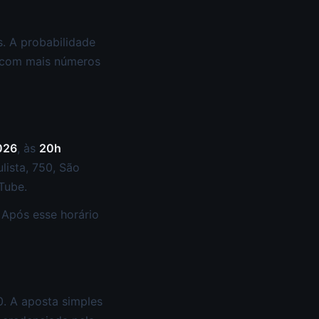
s. A probabilidade
 com mais números
2026
, às
20h
lista, 750, São
Tube.
 Após esse horário
0. A aposta simples