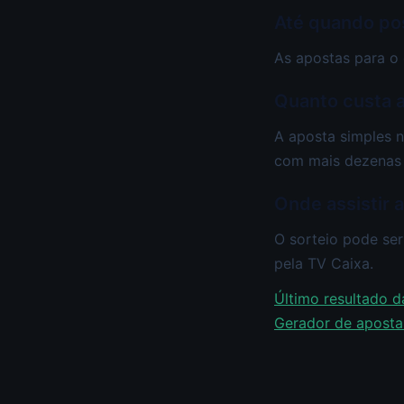
Até quando po
As apostas para o 
Quanto custa 
A aposta simples n
com mais dezenas 
Onde assistir 
O sorteio pode ser
pela TV Caixa.
Último resultado 
Gerador de apostas