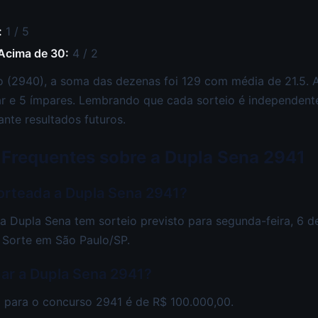
:
1 / 5
 Acima de 30:
4 / 2
 (2940), a soma das dezenas foi 129 com média de 21.5. A
ar e 5 ímpares. Lembrando que cada sorteio é independente
ante resultados futuros.
 Frequentes sobre a Dupla Sena 2941
orteada a Dupla Sena 2941?
 Dupla Sena tem sorteio previsto para segunda-feira, 6 de
 Sorte em São Paulo/SP.
ar a Dupla Sena 2941?
 para o concurso 2941 é de R$ 100.000,00.