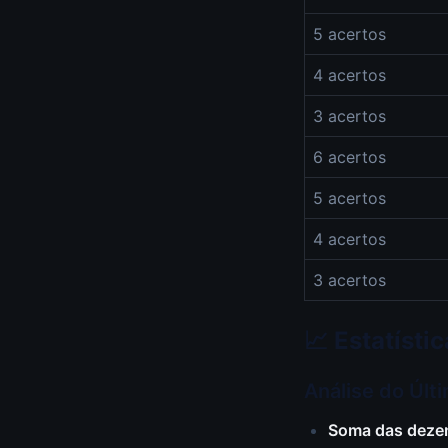
5 acertos
4 acertos
3 acertos
6 acertos
5 acertos
4 acertos
3 acertos
📈 Estatíst
Análise do Últ
Soma das deze