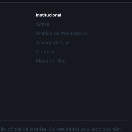
Institucional
Sobre
Política de Privacidade
Termos de Uso
Contato
Mapa do Site
 oficial de loterias. Os resultados aqui exibidos têm