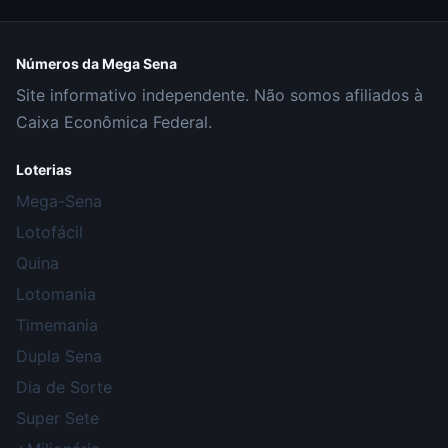
Números da Mega Sena
Site informativo independente. Não somos afiliados à
Caixa Econômica Federal.
Loterias
Mega-Sena
Lotofácil
Quina
Lotomania
Timemania
Dupla Sena
Dia de Sorte
Super Sete