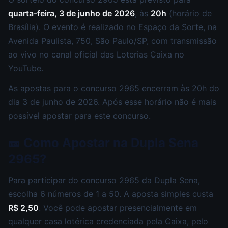
quarta-feira, 3 de junho de 2026
, às
20h
(horário de
Brasília). O evento é realizado no Espaço da Sorte, na
Avenida Paulista, 750, São Paulo/SP, com transmissão
ao vivo no canal oficial das Loterias Caixa no
YouTube.
As apostas para o concurso 2965 encerram às 20h do
dia 3 de junho de 2026. Após esse horário não é mais
possível apostar para este concurso.
🎫 Como Apostar na Dupla Sena
2965?
Para participar do concurso 2965 da Dupla Sena,
escolha 6 números de 1 a 50. A aposta simples custa
R$ 2,50
. Você pode apostar presencialmente em
qualquer casa lotérica credenciada pela Caixa, pelo