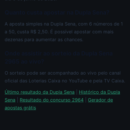
Quanto custa apostar na Dupla Sena?
A aposta simples na Dupla Sena, com 6 números de 1
a 50, custa R$ 2,50. É possível apostar com mais
dezenas para aumentar as chances.
Onde assistir ao sorteio da Dupla Sena
2965 ao vivo?
O sorteio pode ser acompanhado ao vivo pelo canal
oficial das Loterias Caixa no YouTube e pela TV Caixa.
Último resultado da Dupla Sena
|
Histórico da Dupla
Sena
|
Resultado do concurso 2964
|
Gerador de
apostas grátis