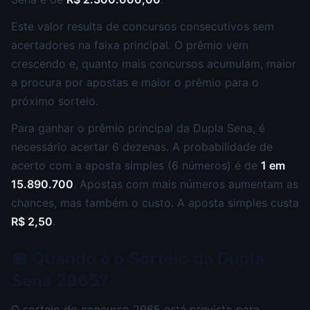
Este valor resulta de concursos consecutivos sem
acertadores na faixa principal. O prêmio vem
crescendo e, quanto mais concursos acumulam, maior
a procura por apostas e maior o prêmio para o
próximo sorteio.
Para ganhar o prêmio principal da Dupla Sena, é
necessário acertar 6 dezenas. A probabilidade de
acerto com a aposta simples (6 números) é de
1 em
15.890.700
. Apostas com mais números aumentam as
chances, mas também o custo. A aposta simples custa
R$ 2,50
.
📅 Quando é o Sorteio da Dupla
Sena 2965?
O sorteio do concurso 2965 está previsto para