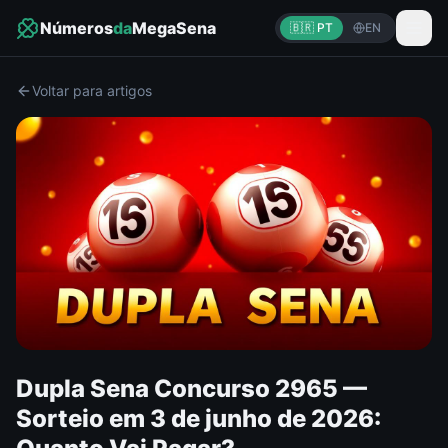
Números
da
MegaSena
🇧🇷 PT
EN
Voltar para artigos
Dupla Sena Concurso 2965 —
Sorteio em 3 de junho de 2026: