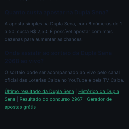
Quanto custa apostar na Dupla Sena?
A aposta simples na Dupla Sena, com 6 números de 1
a 50, custa R$ 2,50. É possível apostar com mais
dezenas para aumentar as chances.
Onde assistir ao sorteio da Dupla Sena
2968 ao vivo?
O sorteio pode ser acompanhado ao vivo pelo canal
oficial das Loterias Caixa no YouTube e pela TV Caixa.
Último resultado da Dupla Sena
|
Histórico da Dupla
Sena
|
Resultado do concurso 2967
|
Gerador de
apostas grátis