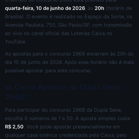
quarta-feira, 10 de junho de 2026
, às
20h
(horário de
Brasília). O evento é realizado no Espaço da Sorte, na
Avenida Paulista, 750, São Paulo/SP, com transmissão
ao vivo no canal oficial das Loterias Caixa no
YouTube.
As apostas para o concurso 2968 encerram às 20h do
dia 10 de junho de 2026. Após esse horário não é mais
possível apostar para este concurso.
🎫 Como Apostar na Dupla Sena
2968?
Para participar do concurso 2968 da Dupla Sena,
escolha 6 números de 1 a 50. A aposta simples custa
R$ 2,50
. Você pode apostar presencialmente em
qualquer casa lotérica credenciada pela Caixa, pelo