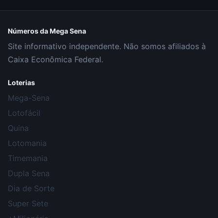
Números da Mega Sena
Site informativo independente. Não somos afiliados à
Caixa Econômica Federal.
Loterias
Mega-Sena
Lotofácil
Quina
Lotomania
Timemania
Dupla Sena
Dia de Sorte
Super Sete