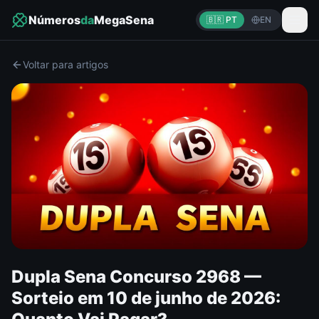
Números
da
MegaSena
🇧🇷 PT
EN
Voltar para artigos
Dupla Sena Concurso 2968 —
Sorteio em 10 de junho de 2026: