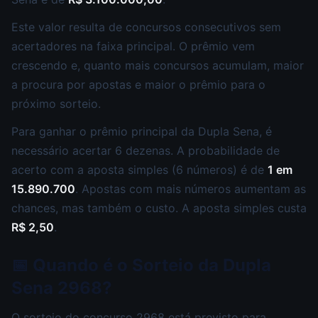
Este valor resulta de concursos consecutivos sem
acertadores na faixa principal. O prêmio vem
crescendo e, quanto mais concursos acumulam, maior
a procura por apostas e maior o prêmio para o
próximo sorteio.
Para ganhar o prêmio principal da Dupla Sena, é
necessário acertar 6 dezenas. A probabilidade de
acerto com a aposta simples (6 números) é de
1 em
15.890.700
. Apostas com mais números aumentam as
chances, mas também o custo. A aposta simples custa
R$ 2,50
.
📅 Quando é o Sorteio da Dupla
Sena 2968?
O sorteio do concurso 2968 está previsto para