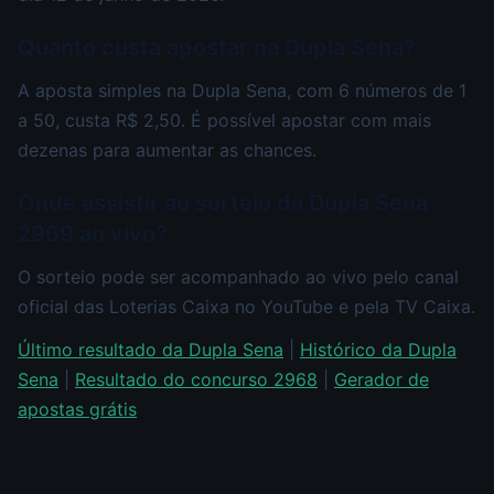
Quanto custa apostar na Dupla Sena?
A aposta simples na Dupla Sena, com 6 números de 1
a 50, custa R$ 2,50. É possível apostar com mais
dezenas para aumentar as chances.
Onde assistir ao sorteio da Dupla Sena
2969 ao vivo?
O sorteio pode ser acompanhado ao vivo pelo canal
oficial das Loterias Caixa no YouTube e pela TV Caixa.
Último resultado da Dupla Sena
|
Histórico da Dupla
Sena
|
Resultado do concurso 2968
|
Gerador de
apostas grátis