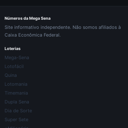
Números da Mega Sena
Site informativo independente. Não somos afiliados à
Caixa Econômica Federal.
Loterias
Mega-Sena
Lotofácil
Quina
Lotomania
Timemania
Dupla Sena
Dia de Sorte
Super Sete