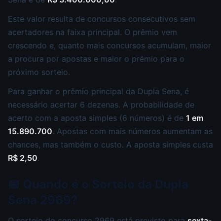
Este valor resulta de concursos consecutivos sem
acertadores na faixa principal. O prêmio vem
crescendo e, quanto mais concursos acumulam, maior
a procura por apostas e maior o prêmio para o
próximo sorteio.
Para ganhar o prêmio principal da Dupla Sena, é
necessário acertar 6 dezenas. A probabilidade de
acerto com a aposta simples (6 números) é de
1 em
15.890.700
. Apostas com mais números aumentam as
chances, mas também o custo. A aposta simples custa
R$ 2,50
.
📅 Quando é o Sorteio da Dupla
Sena 2969?
O sorteio do concurso 2969 está previsto para
sexta-