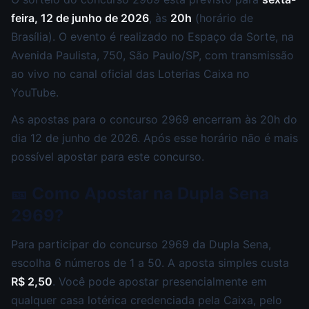
feira, 12 de junho de 2026
, às
20h
(horário de
Brasília). O evento é realizado no Espaço da Sorte, na
Avenida Paulista, 750, São Paulo/SP, com transmissão
ao vivo no canal oficial das Loterias Caixa no
YouTube.
As apostas para o concurso 2969 encerram às 20h do
dia 12 de junho de 2026. Após esse horário não é mais
possível apostar para este concurso.
🎫 Como Apostar na Dupla Sena
2969?
Para participar do concurso 2969 da Dupla Sena,
escolha 6 números de 1 a 50. A aposta simples custa
R$ 2,50
. Você pode apostar presencialmente em
qualquer casa lotérica credenciada pela Caixa, pelo