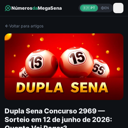
Números
da
MegaSena
🇧🇷 PT
EN
Voltar para artigos
Dupla Sena Concurso 2969 —
Sorteio em 12 de junho de 2026: