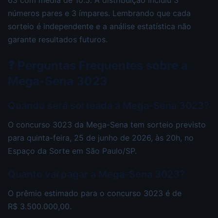
números pares e 3 ímpares. Lembrando que cada
sorteio é independente e a análise estatística não
garante resultados futuros.
❓ Perguntas Frequentes sobre a
Mega-Sena 3023
Quando será sorteada a Mega-Sena 3023?
O concurso 3023 da Mega-Sena tem sorteio previsto
para quinta-feira, 25 de junho de 2026, às 20h, no
Espaço da Sorte em São Paulo/SP.
Quanto vai pagar a Mega-Sena 3023?
O prêmio estimado para o concurso 3023 é de
R$ 3.500.000,00.