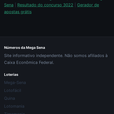
Sena
|
Resultado do concurso 3022
|
Gerador de
apostas grátis
Números da Mega Sena
Site informativo independente. Não somos afiliados à
Caixa Econômica Federal.
Loterias
Mega-Sena
Lotofácil
Quina
Lotomania