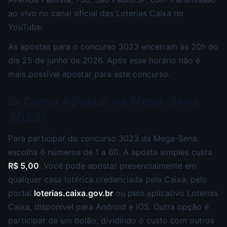
ao vivo no canal oficial das Loterias Caixa no
YouTube.
As apostas para o concurso 3023 encerram às 20h do
dia 25 de junho de 2026. Após esse horário não é
mais possível apostar para este concurso.
🎫 Como Apostar na Mega-Sena
3023?
Para participar do concurso 3023 da Mega-Sena,
escolha 6 números de 1 a 60. A aposta simples custa
R$ 5,00
. Você pode apostar presencialmente em
qualquer casa lotérica credenciada pela Caixa, pelo
portal
loterias.caixa.gov.br
ou pelo aplicativo Loterias
Caixa, disponível para Android e iOS. Outra opção é
participar de um bolão, dividindo o custo com outros