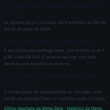
Até quando posso apostar na Mega-Sena
3023?
As apostas para o concurso 3023 encerram às 20h do
dia 25 de junho de 2026.
Quanto custa apostar na Mega-Sena?
A aposta simples na Mega-Sena, com 6 números de 1
a 60, custa R$ 5,00. É possível apostar com mais
dezenas para aumentar as chances.
Onde assistir ao sorteio da Mega-Sena
3023 ao vivo?
O sorteio pode ser acompanhado ao vivo pelo canal
oficial das Loterias Caixa no YouTube e pela TV Caixa.
Último resultado da Mega-Sena
|
Histórico da Mega-