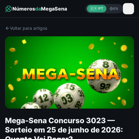
Números
da
MegaSena
🇧🇷 PT
EN
Voltar para artigos
Mega-Sena Concurso 3023 —
Sorteio em 25 de junho de 2026: